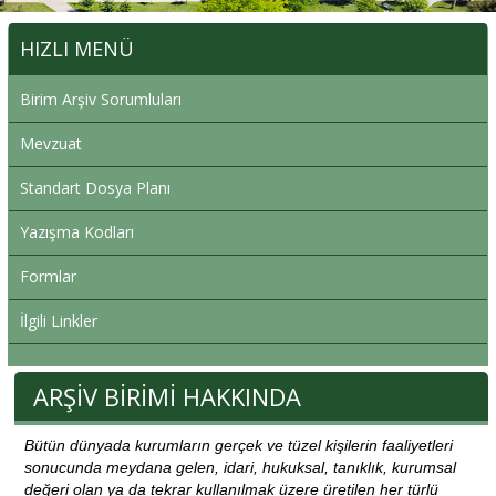
HIZLI MENÜ
Birim Arşiv Sorumluları
Mevzuat
Standart Dosya Planı
Yazışma Kodları
Formlar
İlgili Linkler
ARŞİV BİRİMİ HAKKINDA
Bütün dünyada kurumların gerçek ve tüzel kişilerin faaliyetleri
sonucunda meydana gelen, idari, hukuksal, tanıklık, kurumsal
değeri olan ya da tekrar kullanılmak üzere üretilen her türlü