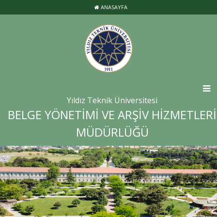
ANASAYFA
Yıldız Teknik Üniversitesi
BELGE YÖNETİMİ VE ARŞİV HİZMETLERİ
MÜDÜRLÜĞÜ